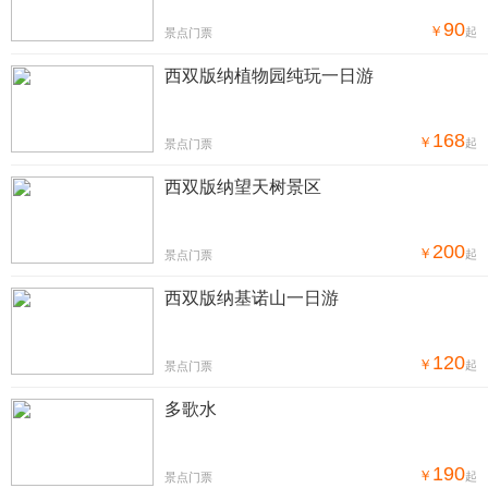
90
￥
起
景点门票
西双版纳植物园纯玩一日游
168
￥
起
景点门票
西双版纳望天树景区
200
￥
起
景点门票
西双版纳基诺山一日游
120
￥
起
景点门票
多歌水
190
￥
起
景点门票