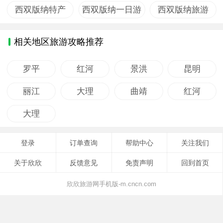
南
讯
西双版纳特产
西双版纳一日游
西双版纳旅游
相关地区旅游攻略推荐
罗平
红河
景洪
昆明
丽江
大理
曲靖
红河
大理
登录
订单查询
帮助中心
关注我们
关于欣欣
反馈意见
免责声明
回到首页
欣欣旅游网手机版-m.cncn.com