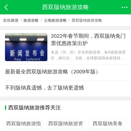
西双版纳旅游攻略
欣欣旅游
旅游攻略
云南旅游攻略
西双版纳旅游攻略
2022年春节期间，西双版纳免门
票优惠政策出炉
各县（市、区）文化和旅游局，各A级旅游景
区，旅行社： 当前，全球新冠肺炎疫情持续
蔓延，周边国家疫情形势复杂严峻。为坚决
贯彻落实“外防输入、内防反弹、严防外传”防
最新最全西双版纳旅游攻略（2009年版）
控策略，切实保障人民群众身体健康...
不到版纳真遗憾，去了版纳更遗憾
西双版纳旅游推荐关注
西双版纳旅游指
西双版纳旅游资
西双版纳美食