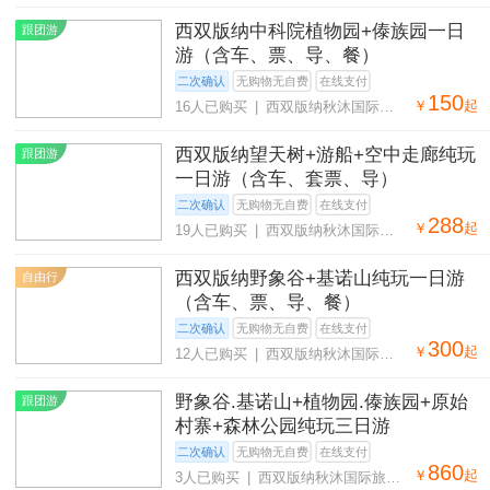
社有限公司
西双版纳中科院植物园+傣族园一日
跟团游
游（含车、票、导、餐）
二次确认
无购物无自费
在线支付
150
￥
起
16人已购买 | 西双版纳秋沐国际旅
行社有限公司
西双版纳望天树+游船+空中走廊纯玩
跟团游
一日游（含车、套票、导）
二次确认
无购物无自费
在线支付
288
￥
起
19人已购买 | 西双版纳秋沐国际旅
行社有限公司
西双版纳野象谷+基诺山纯玩一日游
自由行
（含车、票、导、餐）
二次确认
无购物无自费
在线支付
300
￥
起
12人已购买 | 西双版纳秋沐国际旅
行社有限公司
野象谷.基诺山+植物园.傣族园+原始
跟团游
村寨+森林公园纯玩三日游
二次确认
无购物无自费
在线支付
860
￥
起
3人已购买 | 西双版纳秋沐国际旅行