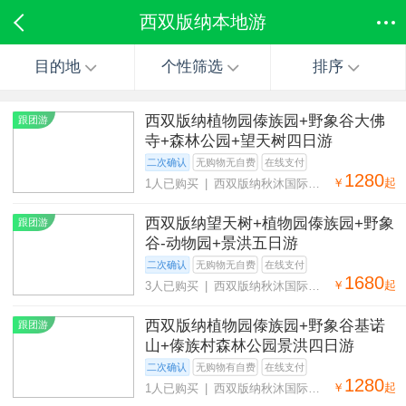
西双版纳本地游
目的地
个性筛选
排序
西双版纳植物园傣族园+野象谷大佛
跟团游
寺+森林公园+望天树四日游
二次确认
无购物无自费
在线支付
1280
￥
起
1人已购买 | 西双版纳秋沐国际旅
行社有限公司
西双版纳望天树+植物园傣族园+野象
跟团游
谷-动物园+景洪五日游
二次确认
无购物无自费
在线支付
1680
￥
起
3人已购买 | 西双版纳秋沐国际旅
行社有限公司
西双版纳植物园傣族园+野象谷基诺
跟团游
山+傣族村森林公园景洪四日游
二次确认
无购物有自费
在线支付
1280
￥
起
1人已购买 | 西双版纳秋沐国际旅
行社有限公司