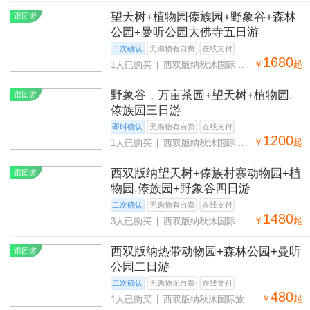
望天树+植物园傣族园+野象谷+森林
跟团游
公园+曼听公园大佛寺五日游
二次确认
无购物有自费
在线支付
1680
￥
起
1人已购买 | 西双版纳秋沐国际旅
行社有限公司
野象谷，万亩茶园+望天树+植物园.
跟团游
傣族园三日游
即时确认
无购物有自费
在线支付
1200
￥
起
1人已购买 | 西双版纳秋沐国际旅
行社有限公司
西双版纳望天树+傣族村寨动物园+植
跟团游
物园.傣族园+野象谷四日游
二次确认
无购物有自费
在线支付
1480
￥
起
3人已购买 | 西双版纳秋沐国际旅
行社有限公司
西双版纳热带动物园+森林公园+曼听
跟团游
公园二日游
二次确认
无购物无自费
在线支付
480
￥
起
1人已购买 | 西双版纳秋沐国际旅行