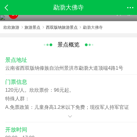
勐泐大佛寺
共15张
4A
欣欣旅游
旅游景点
西双版纳旅游景点
勐泐大佛寺
景点概览
景点地址
云南省西双版纳傣族自治州景洪市勐泐大道顶端4路1号
门票信息
120元/人。欣欣票价：96元起。
特殊人群：
A.免票政策：儿童身高1.2米以下免费；现役军人持军官证
免费；70岁以上的老人持老年证和身份证免费。
B.优惠政策：学生持学生证购景区优惠票；60—69岁的老
开放时间
人持老年证和身份证购景区优惠票。