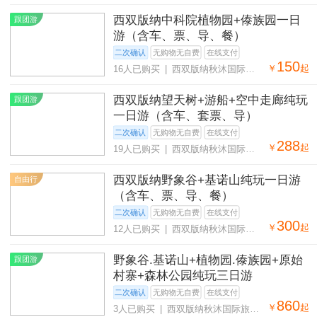
社有限公司
西双版纳中科院植物园+傣族园一日
跟团游
游（含车、票、导、餐）
二次确认
无购物无自费
在线支付
150
￥
起
16人已购买 | 西双版纳秋沐国际旅
行社有限公司
西双版纳望天树+游船+空中走廊纯玩
跟团游
一日游（含车、套票、导）
二次确认
无购物无自费
在线支付
288
￥
起
19人已购买 | 西双版纳秋沐国际旅
行社有限公司
西双版纳野象谷+基诺山纯玩一日游
自由行
（含车、票、导、餐）
二次确认
无购物无自费
在线支付
300
￥
起
12人已购买 | 西双版纳秋沐国际旅
行社有限公司
野象谷.基诺山+植物园.傣族园+原始
跟团游
村寨+森林公园纯玩三日游
二次确认
无购物无自费
在线支付
860
￥
起
3人已购买 | 西双版纳秋沐国际旅行