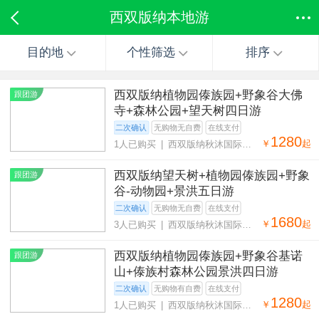
西双版纳本地游
目的地
个性筛选
排序
西双版纳植物园傣族园+野象谷大佛
跟团游
寺+森林公园+望天树四日游
二次确认
无购物无自费
在线支付
1280
￥
起
1人已购买 | 西双版纳秋沐国际旅
行社有限公司
西双版纳望天树+植物园傣族园+野象
跟团游
谷-动物园+景洪五日游
二次确认
无购物无自费
在线支付
1680
￥
起
3人已购买 | 西双版纳秋沐国际旅
行社有限公司
西双版纳植物园傣族园+野象谷基诺
跟团游
山+傣族村森林公园景洪四日游
二次确认
无购物有自费
在线支付
1280
￥
起
1人已购买 | 西双版纳秋沐国际旅
行社有限公司