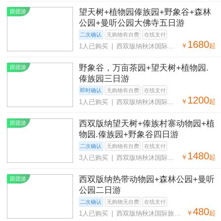
望天树+植物园傣族园+野象谷+森林
跟团游
公园+曼听公园大佛寺五日游
二次确认
无购物有自费
在线支付
1680
￥
起
1人已购买 | 西双版纳秋沐国际旅
行社有限公司
野象谷，万亩茶园+望天树+植物园.
跟团游
傣族园三日游
即时确认
无购物有自费
在线支付
1200
￥
起
1人已购买 | 西双版纳秋沐国际旅
行社有限公司
西双版纳望天树+傣族村寨动物园+植
跟团游
物园.傣族园+野象谷四日游
二次确认
无购物有自费
在线支付
1480
￥
起
3人已购买 | 西双版纳秋沐国际旅
行社有限公司
西双版纳热带动物园+森林公园+曼听
跟团游
公园二日游
二次确认
无购物无自费
在线支付
480
￥
起
1人已购买 | 西双版纳秋沐国际旅行