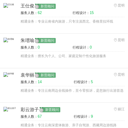
王仕俊
昆明
新晋顾问
62
15
服务人数：
行程设计：
精通业务：专业云南省内旅游，只专注滇西北、香格里拉环线
朱瑨瑜
昆明
新晋顾问
0
0
服务人数：
行程设计：
精通业务：擅长为个人、公司、家庭定制个性化旅游服务
袁华丽
昆明
新晋顾问
14
5
服务人数：
行程设计：
精通业务：专注云南周边全线操作，至今零投诉，是您旅行出游首选
彩云游子
丽江
新晋顾问
67
9
服务人数：
行程设计：
精通业务：专注云南深度体验游、亲子自驾游、西藏周边游线路