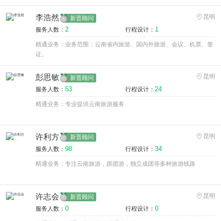
李浩然
昆明
新晋顾问
2
1
服务人数：
行程设计：
精通业务：业务范围：云南省内旅游、国内外旅游、会议、机票、签
证。
彭思敏
昆明
新晋顾问
53
24
服务人数：
行程设计：
精通业务：专业提供云南旅游服务
许利方
昆明
新晋顾问
98
34
服务人数：
行程设计：
精通业务：专注云南旅游，跟团游，独立成团等多种旅游线路
许志会
昆明
新晋顾问
0
0
服务人数：
行程设计：