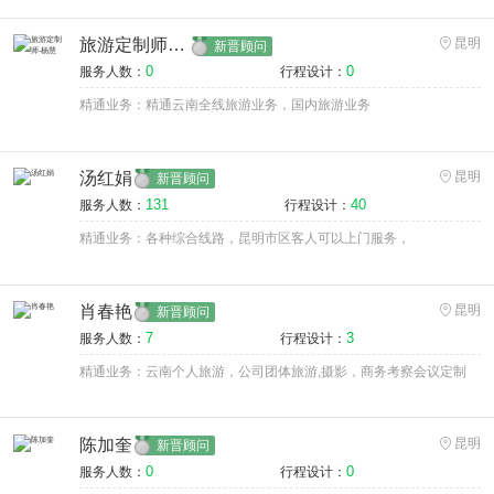
旅游定制师-杨慧
昆明
新晋顾问
0
0
服务人数：
行程设计：
精通业务：精通云南全线旅游业务，国内旅游业务
汤红娟
昆明
新晋顾问
131
40
服务人数：
行程设计：
精通业务：各种综合线路，昆明市区客人可以上门服务，
肖春艳
昆明
新晋顾问
7
3
服务人数：
行程设计：
精通业务：云南个人旅游，公司团体旅游,摄影，商务考察会议定制
陈加奎
昆明
新晋顾问
0
0
服务人数：
行程设计：