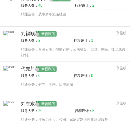
48
2
服务人数：
行程设计：
精通业务：从事多年旅游经验
刘福顺
昆明
新晋顾问
2
1
服务人数：
行程设计：
精通业务：专注云南小包团订制，云南摄影、自驾、探险、徒步线路
订制。
代先芹
昆明
新晋顾问
0
0
服务人数：
行程设计：
精通业务：省内、国内、出境旅游
刘东东
昆明
新晋顾问
20
8
服务人数：
行程设计：
精通业务：擅长为个人、公司、家庭定制个性化旅游服务