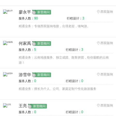
廖永平
西双版纳
新晋顾问
90
3
服务人数：
行程设计：
精通业务：专做西双版纳地接，出境老挝，缅甸游。
何家禹
西双版纳
新晋顾问
5
3
服务人数：
行程设计：
精通业务：云南地接服务、独立成团、散客拼团，给你最酷的云南
游！
游雪华
西双版纳
新晋顾问
0
0
服务人数：
行程设计：
精通业务：擅长为个人、公司、家庭定制个性化旅游服务
王亮
西双版纳
新晋顾问
0
0
服务人数：
行程设计：