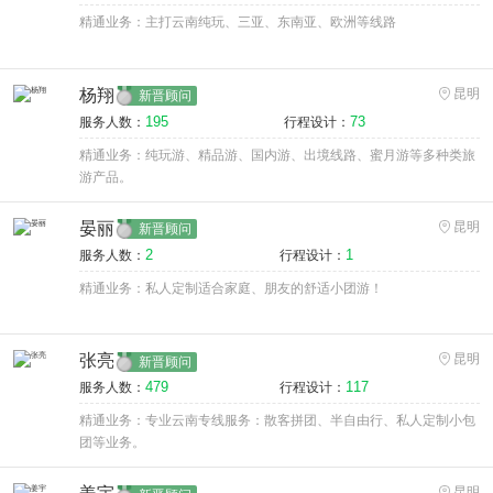
精通业务：主打云南纯玩、三亚、东南亚、欧洲等线路
杨翔
昆明
新晋顾问
195
73
服务人数：
行程设计：
精通业务：纯玩游、精品游、国内游、出境线路、蜜月游等多种类旅
游产品。
晏丽
昆明
新晋顾问
2
1
服务人数：
行程设计：
精通业务：私人定制适合家庭、朋友的舒适小团游！
张亮
昆明
新晋顾问
479
117
服务人数：
行程设计：
精通业务：专业云南专线服务：散客拼团、半自由行、私人定制小包
团等业务。
昆明