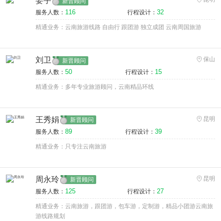
姜宇
新晋顾问
116
32
服务人数：
行程设计：
精通业务：云南旅游线路 自由行 跟团游 独立成团 云南周国旅游
刘卫
保山
新晋顾问
50
15
服务人数：
行程设计：
精通业务：多年专业旅游顾问，云南精品环线
王秀娟
昆明
新晋顾问
89
39
服务人数：
行程设计：
精通业务：只专注云南旅游
周永玲
昆明
新晋顾问
125
27
服务人数：
行程设计：
精通业务：云南旅游，跟团游，包车游，定制游，精品小团游云南旅
游线路规划