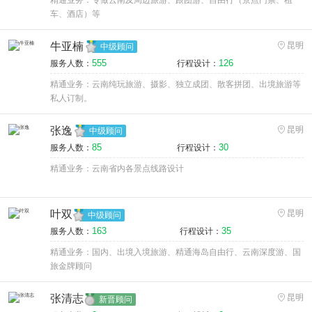
精通业务：专做云南及周边旅游、跟团游、自由行（景点门票、租
车、酒店）等
牛亚楠
昆明
中级顾问
555
126
服务人数：
行程设计：
精通业务：云南纯玩旅游、摄影、独立成团、散客拼团、出境旅游等
私人订制。
张逸
昆明
中级顾问
85
30
服务人数：
行程设计：
精通业务：云南省内各景点线路设计
叶双
昆明
中级顾问
163
35
服务人数：
行程设计：
精通业务：国内、出境入境旅游、精通海岛自由行、云南深度游、国
旅金牌顾问
张清志
昆明
新晋顾问