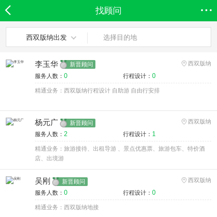
找顾问
欣欣首页
全部分类
搜索
登录欣欣
西双版纳出发
选择目的地
李玉华
西双版纳
新晋顾问
0
0
服务人数：
行程设计：
精通业务：西双版纳行程设计 自助游 自由行安排
杨元广
西双版纳
新晋顾问
2
1
服务人数：
行程设计：
精通业务：旅游接待、出租导游 、景点优惠票、旅游包车、特价酒
店、出境游
吴刚
西双版纳
新晋顾问
0
0
服务人数：
行程设计：
精通业务：西双版纳地接