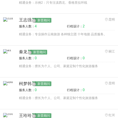
精通业务：示例2：只专注滇西北、香格里拉环线
王志强
昆明
新晋顾问
4
2
服务人数：
行程设计：
精通业务：专业操作云南旅游 各种独立团 十年地接 品质服务。
秦龙
丽江
新晋顾问
0
0
服务人数：
行程设计：
精通业务：擅长为个人、公司、家庭定制个性化旅游服务
柯梦韩
昆明
新晋顾问
0
0
服务人数：
行程设计：
精通业务：擅长为个人、公司、家庭定制个性化旅游服务
王玲玲
红河
新晋顾问