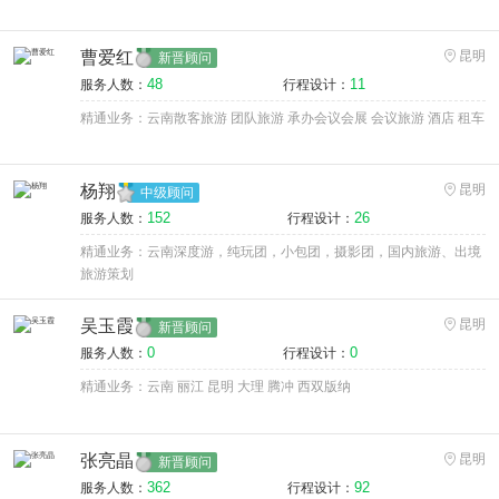
曹爱红
昆明
新晋顾问
48
11
服务人数：
行程设计：
精通业务：云南散客旅游 团队旅游 承办会议会展 会议旅游 酒店 租车
杨翔
昆明
中级顾问
152
26
服务人数：
行程设计：
精通业务：云南深度游，纯玩团，小包团，摄影团，国内旅游、出境
旅游策划
吴玉霞
昆明
新晋顾问
0
0
服务人数：
行程设计：
精通业务：云南 丽江 昆明 大理 腾冲 西双版纳
张亮晶
昆明
新晋顾问
362
92
服务人数：
行程设计：