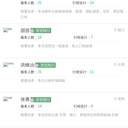
31
14
服务人数：
行程设计：
精通业务：专业操作云南旅游线路，散客、团队旅游，包车，酒店预
订等
甜甜
丽江
新晋顾问
16
7
服务人数：
行程设计：
精通业务：专注滇西北一线旅游，私人订制旅游
洪锋治
大理
新晋顾问
31
11
服务人数：
行程设计：
精通业务：专注云南本地线路
张勇
昆明
新晋顾问
14
4
服务人数：
行程设计：
精通业务：专业安排云南,大理、丽江、香格里拉和西双版纳,石林