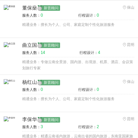
董保燊
保山
新晋顾问
0
0
服务人数：
行程设计：
精通业务：擅长为个人、公司、家庭定制个性化旅游服务
曲立国
昆明
新晋顾问
14
4
服务人数：
行程设计：
精通业务：专做云南全景游、国内游、出境游、机票、酒店、会议策
划旅行专家
杨红山
保山
新晋顾问
0
0
服务人数：
行程设计：
精通业务：擅长为个人、公司、家庭定制个性化旅游服务
李保华
昆明
新晋顾问
3
2
服务人数：
行程设计：
精通业务：精通云南省内旅游，云南出省的国内旅游，东南亚国家旅