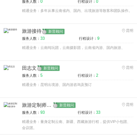
0
0
服务人数：
行程设计：
精通业务：多年从事云南省内、国内、出境旅游等散客和团队操作。
旅游接待
昆明
新晋顾问
33
9
服务人数：
行程设计：
精通业务：云南纯玩团，云南摄影团，云南省内游、国内旅游、
田志文
昆明
新晋顾问
5
2
服务人数：
行程设计：
精通业务：昆明出境游、国内游咨询及预订
旅游定制师-阿牛
昆明
新晋顾问
93
33
服务人数：
行程设计：
精通业务：量身定制云南、新疆、西藏旅游行程，提供VIP小包团、
会议团。