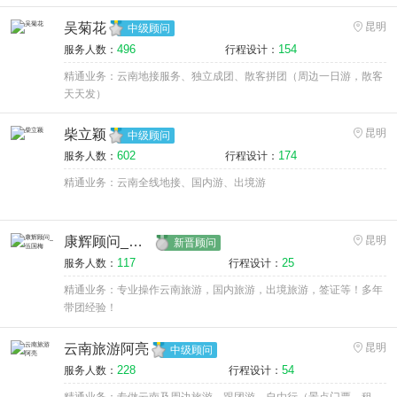
吴菊花
昆明
中级顾问
496
154
服务人数：
行程设计：
精通业务：云南地接服务、独立成团、散客拼团（周边一日游，散客
天天发）
柴立颖
昆明
中级顾问
602
174
服务人数：
行程设计：
精通业务：云南全线地接、国内游、出境游
康辉顾问_伍国梅
昆明
新晋顾问
117
25
服务人数：
行程设计：
精通业务：专业操作云南旅游，国内旅游，出境旅游，签证等！多年
带团经验！
云南旅游阿亮
昆明
中级顾问
228
54
服务人数：
行程设计：