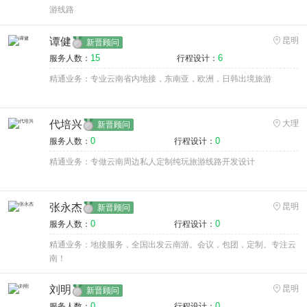
游线路
谭健
昆明
新晋顾问
15
6
服务人数：
行程设计：
精通业务：专业云南省内地接，东南亚，欧洲，日韩出境旅游
代培兴
大理
新晋顾问
0
0
服务人数：
行程设计：
精通业务：专做云南周边私人定制纯玩旅游线路开发设计
张永杰
昆明
新晋顾问
0
0
服务人数：
行程设计：
精通业务：地接服务，全国出发云南游。会议，包团，定制。专注云
南！
刘明
昆明
新晋顾问
0
0
服务人数：
行程设计：