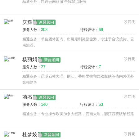
精通业务：精通云南旅游 全线景点服务
庆辉
昆明
新晋顾问
303
69
服务人数：
行程设计：
精通业务：单位团体国内、出境定制奖励旅游，专注于会议接待、云
南旅游。
杨丽娟
昆明
新晋顾问
27
7
服务人数：
行程设计：
精通业务：昆明石林大理、丽江、香格里拉和西双版纳等省内外国外
苏梅岛等
蔺杰
昆明
新晋顾问
140
53
服务人数：
行程设计：
精通业务：专业操作欧美加拿大线路，云南大理，丽江西双版纳线路
杜梦姣
昆明
新晋顾问