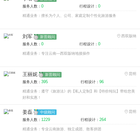
0
0
服务人数：
行程设计：
精通业务：擅长为个人、公司、家庭定制个性化旅游服务
刘军
西双版纳
新晋顾问
0
0
服务人数：
行程设计：
精通业务：专注云南—西双版纳地接操作
王丽妮
昆明
新晋顾问
395
96
服务人数：
行程设计：
精通业务：遵守《旅游法》的【私人定制】和【特价纯玩】带给您美
好和实惠！
姜磊
昆明
中级顾问
1229
264
服务人数：
行程设计：
精通业务：专业云南旅游、独立成团、散客拼团