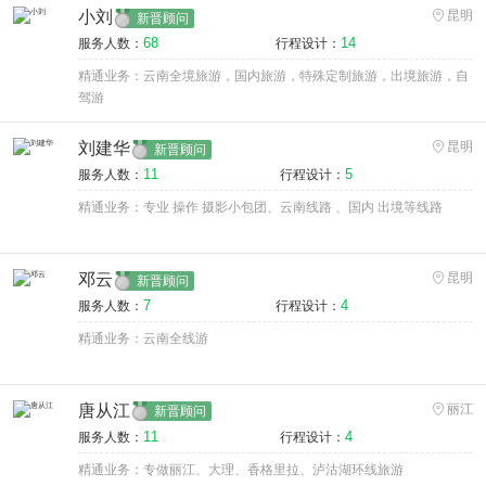
小刘
昆明
新晋顾问
68
14
服务人数：
行程设计：
精通业务：云南全境旅游，国内旅游，特殊定制旅游，出境旅游，自
驾游
刘建华
昆明
新晋顾问
11
5
服务人数：
行程设计：
精通业务：专业 操作 摄影小包团、云南线路 、国内 出境等线路
邓云
昆明
新晋顾问
7
4
服务人数：
行程设计：
精通业务：云南全线游
唐从江
丽江
新晋顾问
11
4
服务人数：
行程设计：
精通业务：专做丽江、大理、香格里拉、泸沽湖环线旅游