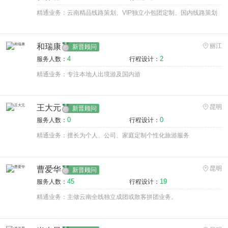
精通业务：云南精品线路策划、VIP独立小包团定制、国内线路策划
和瑞康
丽江
新晋顾问
4
2
服务人数：
行程设计：
精通业务：专注本地人出境游及国内游
王大元
昆明
新晋顾问
0
0
服务人数：
行程设计：
精通业务：擅长为个人、公司、家庭定制个性化旅游服务
曹爱华
昆明
新晋顾问
45
19
服务人数：
行程设计：
精通业务：主做云南全线独立成团或散客拼团业务。