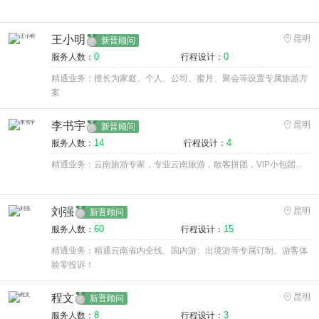
王小明
昆明
新晋顾问
0
0
服务人数：
行程设计：
精通业务：擅长为家庭、个人、公司、蜜月、聚会等设置专属旅游方
案
李书宇
昆明
新晋顾问
14
4
服务人数：
行程设计：
精通业务：云南旅游专家，专业云南旅游，散客拼团，VIP小包团...
刘强
昆明
新晋顾问
60
15
服务人数：
行程设计：
精通业务：精通云南省内全线、国内游、出境游等专属订制。游客体
验零投诉！
程文
昆明
新晋顾问
8
3
服务人数：
行程设计：